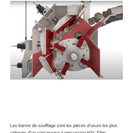
Les barres de soufflage sont les pièces d’usure les plus
critiques d’un concasseur à percussion HSI. Elles