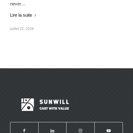
never…
Lire la suite
juillet 22, 2026