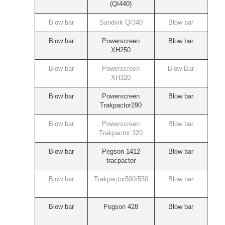
(QI440)
Blow bar
Sandvik QI340
Blow bar
Blow bar
Powerscreen
Blow bar
XH250
Blow bar
Powerscreen
Blow Bar
XH320
Blow bar
Powerscreen
Blow bar
Trakpactor290
Blow bar
Powerscreen
Blow bar
Trakpactor 320
Blow bar
Pegson 1412
Blow bar
tracpactor
Blow bar
Trakpactor500/550
Blow bar
H
Blow bar
Pegson 428
Blow bar
H