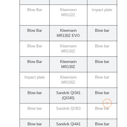
Blow Bar
Kleemann
Impact plate
Rub
MR122Z
Blow Bar
Kleemann
Blow bar
MR130Z EVO
Blow Bar
Kleemann
Blow bar
MR130Z
Blow Bar
Kleemann
Blow bar
MR130Z
Impact plate
Kleemann
Blow bar
Mc
MR130Z
Blow bar
Sandvik QI341
Blow bar
Mc
(QI240)
Blow bar
Sandvik QI353
Blow bar
Mc
Blow bar
Sandvik QI441
Blow bar
Mc