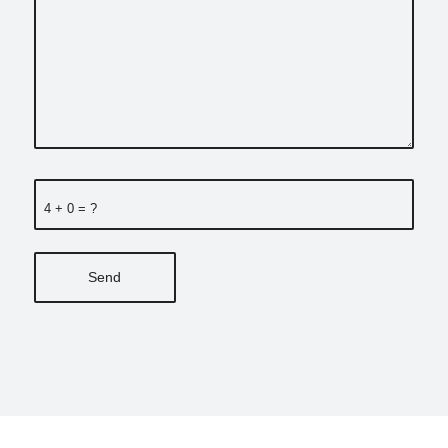
4 + 0 = ?