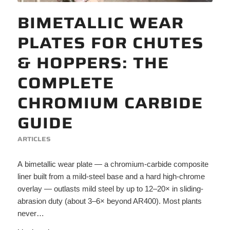
BIMETALLIC WEAR
PLATES FOR CHUTES
& HOPPERS: THE
COMPLETE
CHROMIUM CARBIDE
GUIDE
ARTICLES
A bimetallic wear plate — a chromium-carbide composite
liner built from a mild-steel base and a hard high-chrome
overlay — outlasts mild steel by up to 12–20× in sliding-
abrasion duty (about 3–6× beyond AR400). Most plants
never…