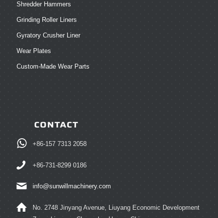
Shredder Hammers
Grinding Roller Liners
Gyratory Crusher Liner
Wear Plates
Custom-Made Wear Parts
CONTACT
+86-157 7313 2058
+86-731-8299 0186
info@sunwillmachinery.com
No. 2748 Jinyang Avenue, Liuyang Economic Development