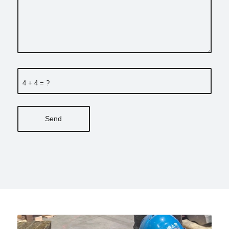
4 + 4 = ?