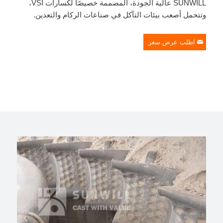
SUNWILL عالية الجودة، المصممة خصيصًا لكسارات VSI،
وتتحمل أصعب بيئات التآكل في صناعات الركام والتعدين.
اطلب عرض سعر