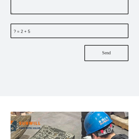
5 + 2 = ?