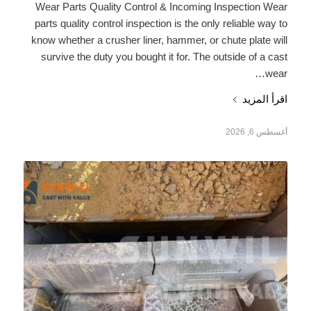
Wear Parts Quality Control & Incoming Inspection Wear
parts quality control inspection is the only reliable way to
know whether a crusher liner, hammer, or chute plate will
survive the duty you bought it for. The outside of a cast
wear…
اقرأ المزيد
أغسطس 6, 2026