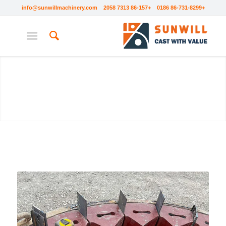
info@sunwillmachinery.com
+86-731-8299 0186 +86-157 7313 2058
قطع غيار VSI
تقوم SUNWILL بتصنيع الدفاعات والألواح
المضادة للارتطام لكسارات الارتطام العمودية
VSI.