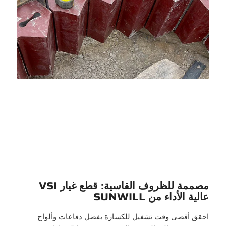
مصممة للظروف القاسية: قطع غيار VSI
عالية الأداء من SUNWILL
احقق أقصى وقت تشغيل للكسارة بفضل دفاعات وألواح