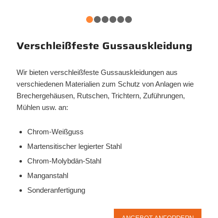
1
2
3
4
5
6
Verschleißfeste Gussauskleidung
Wir bieten verschleißfeste Gussauskleidungen aus
verschiedenen Materialien zum Schutz von Anlagen wie
Brechergehäusen, Rutschen, Trichtern, Zuführungen,
Mühlen usw. an:
Chrom-Weißguss
Martensitischer legierter Stahl
Chrom-Molybdän-Stahl
Manganstahl
Sonderanfertigung