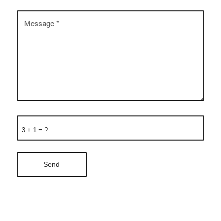
3 + 1 = ?