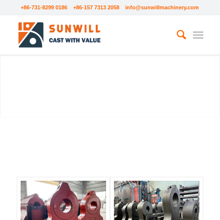
+86-731-8299 0186 +86-157 7313 2058
info@sunwillmachinery.com
SCHREDDERHAMMER