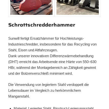
Schrottschredderhammer
Sunwill fertigt Ersatzhämmer für Hochleistungs-
Industrieschredder, insbesondere für das Recycling von
Stahl, Eisen und Altfahrzeugen.
Dank unserer innovativen Differenzwärmebehandlung
(DHT) erreicht das Arbeitsende eine Härte von 550–630
HBr, während der Montagebereich an Zähigkeit gewinnt
und der Bolzenverschleiß minimiert wird.
Die Verwendung von legiertem Stahl verdoppelt die
Lebensdauer im Vergleich zu herkömmlichem
Manganstahl.
Material: Legierter Stahl, Bisstruct-Legierungsstahl