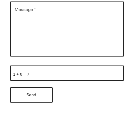
1 + 0 = ?