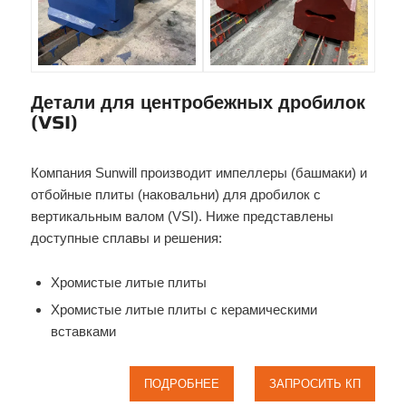
Детали для центробежных дробилок
(VSI)
Компания Sunwill производит импеллеры (башмаки) и
отбойные плиты (наковальни) для дробилок с
вертикальным валом (VSI). Ниже представлены
доступные сплавы и решения:
Хромистые литые плиты
Хромистые литые плиты с керамическими
вставками
ПОДРОБНЕЕ
ЗАПРОСИТЬ КП