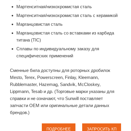
Мартенситная/низкохромистая сталь
Мартенситная/низкохромистая сталь с керамикой
Марганцовистая сталь
Марганцовистая сталь со вставками из карбида
титана (TIC)
Сплавы по индивидуальному заказу для
специфических применений
Сменные била доступны для роторных дробилок
Mesto, Terex, Powerscreen, Finlay, Kleemann,
Rubblemaster, Hazemag, Sandvik, McCloskey,
Lippmann, Tesab и др. (Торговые марки указаны для
справки и не означают, что Sunwill поставляет
запчасти OEM или оригинальные детали данных
брендов.)
ПОДРОБНЕЕ
ЗАПРОСИТЬ КП