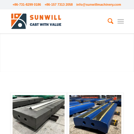
+86-731-8299 0186 +86-157 7313 2058
info@sunwillmachinery.com
ИЗНОСОСТОЙКИЕ
ДЕТАЛИ ДЛЯ ДРОБИЛОК
УДАРНОГО ДЕЙСТВИЯ