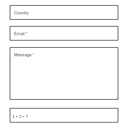
1 + 1 = ?