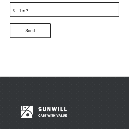
3 + 1 = ?