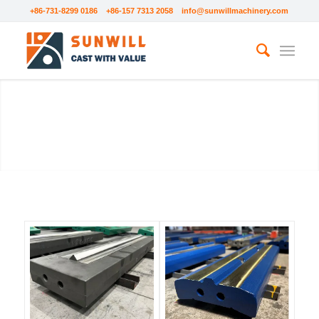
+86-731-8299 0186 +86-157 7313 2058
info@sunwillmachinery.com
PIEZAS DE DESGASTE
DEL IMPACTADOR